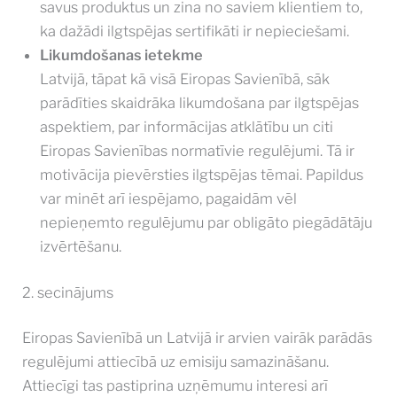
savus produktus un zina no saviem klientiem to,
ka dažādi ilgtspējas sertifikāti ir nepieciešami.
Likumdošanas ietekme
Latvijā, tāpat kā visā Eiropas Savienībā, sāk
parādīties skaidrāka likumdošana par ilgtspējas
aspektiem, par informācijas atklātību un citi
Eiropas Savienības normatīvie regulējumi. Tā ir
motivācija pievērsties ilgtspējas tēmai. Papildus
var minēt arī iespējamo, pagaidām vēl
nepieņemto regulējumu par obligāto piegādātāju
izvērtēšanu.
2. secinājums
Eiropas Savienībā un Latvijā ir arvien vairāk parādās
regulējumi attiecībā uz emisiju samazināšanu.
Attiecīgi tas pastiprina uzņēmumu interesi arī