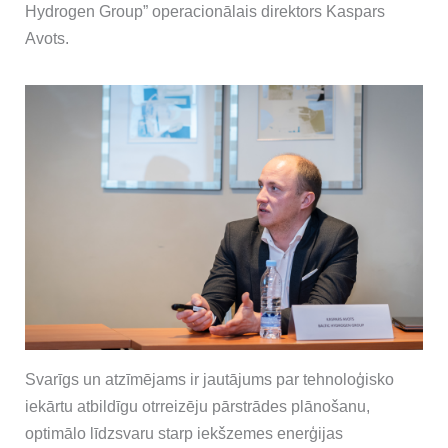
Hydrogen Group” operacionālais direktors Kaspars
Avots.
Svarīgs un atzīmējams ir jautājums par tehnoloģisko
iekārtu atbildīgu otrreizēju pārstrādes plānošanu,
optimālo līdzsvaru starp iekšzemes enerģijas