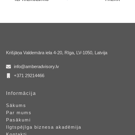
Krišjāņa Valdemāra iela 4-20, Rīga, LV-1050, Latvija
info@amberadvisory.lv
+371 29214466
Informācija
Sākums
Par mums
Pasākumi
Ilgtspējīga biznesa akadēmija
Kontakti