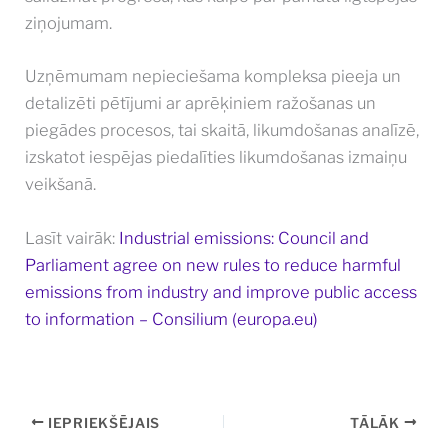
ziņojumam.
Uzņēmumam nepieciešama kompleksa pieeja un
detalizēti pētījumi ar aprēķiniem ražošanas un
piegādes procesos, tai skaitā, likumdošanas analīzē,
izskatot iespējas piedalīties likumdošanas izmaiņu
veikšanā.
Lasīt vairāk:
Industrial emissions: Council and
Parliament agree on new rules to reduce harmful
emissions from industry and improve public access
to information – Consilium (
europa.eu
)
IEPRIEKŠĒJAIS
TĀLĀK