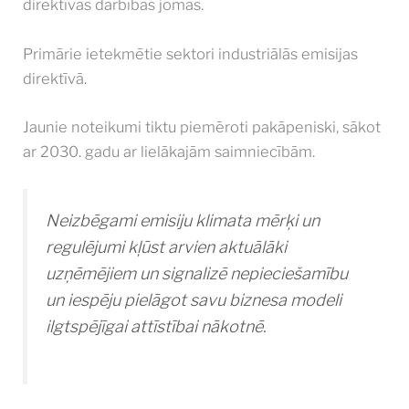
direktīvas darbības jomas.
Primārie ietekmētie sektori industriālās emisijas
direktīvā.
Jaunie noteikumi tiktu piemēroti pakāpeniski, sākot
ar 2030. gadu ar lielākajām saimniecībām.
Neizbēgami emisiju klimata mērķi un
regulējumi kļūst arvien aktuālāki
uzņēmējiem un signalizē nepieciešamību
un iespēju pielāgot savu biznesa modeli
ilgtspējīgai attīstībai nākotnē.