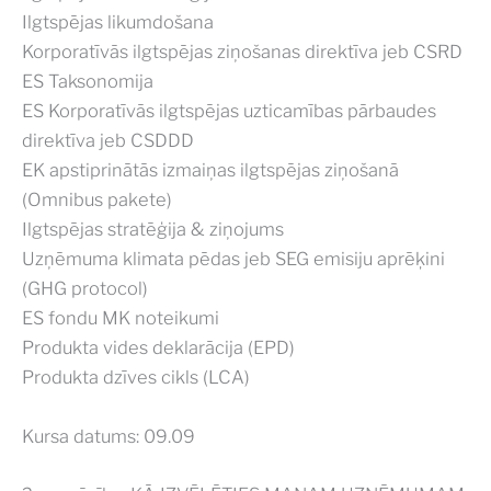
Ilgtspējas likumdošana
Korporatīvās ilgtspējas ziņošanas direktīva jeb CSRD
ES Taksonomija
ES Korporatīvās ilgtspējas uzticamības pārbaudes
direktīva jeb CSDDD
EK apstiprinātās izmaiņas ilgtspējas ziņošanā
(Omnibus pakete)
Ilgtspējas stratēģija & ziņojums
Uzņēmuma klimata pēdas jeb SEG emisiju aprēķini
(GHG protocol)
ES fondu MK noteikumi
Produkta vides deklarācija (EPD)
Produkta dzīves cikls (LCA)
Kursa datums: 09.09