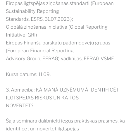
Eiropas ilgtspējas ziņošanas standarti (European
Sustainability Reporting
Standards, ESRS, 31.07.2023.);
Globālā ziņošanas iniciatīva (Global Reporting
Initiative, GRI)
Eiropas Finanšu pārskatu padomdevēju grupas
(European Financial Reporting
Advisory Group, EFRAG) vadlīnijas, EFRAG VSME
Kursa datums: 11.09.
3. Apmācība: KĀ MANĀ UZŅĒMUMĀ IDENTIFICĒT
ILGTSPĒJAS RISKUS UN KĀ TOS
NOVĒRTĒT?
Šajā seminārā dalībnieki iegūs praktiskas prasmes, kā
identificēt un novērtēt ilgtspējas