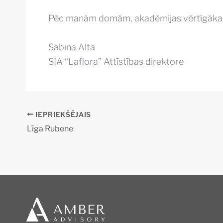
Pēc manām domām, akadēmijas vērtīgākais as
Sabīna Alta
SIA “Laflora” Attīstības direktore
IEPRIEKŠĒJAIS
Līga Rubene