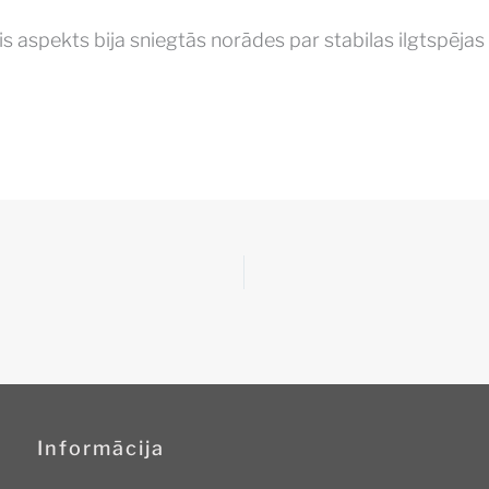
pekts bija sniegtās norādes par stabilas ilgtspējas st
Informācija