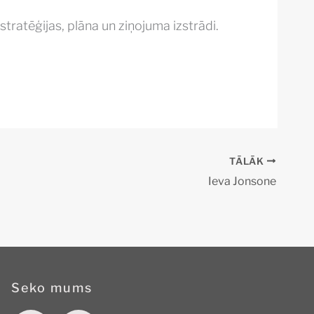
ratēģijas, plāna un ziņojuma izstrādi.
TĀLĀK
Ieva Jonsone
Seko mums